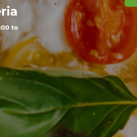
ria
:00 to