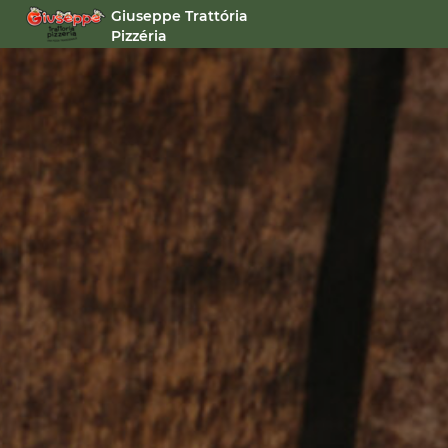
Giuseppe Trattória
Pizzéria