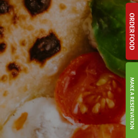
ORDER FOOD
MAKE A RESERVATION