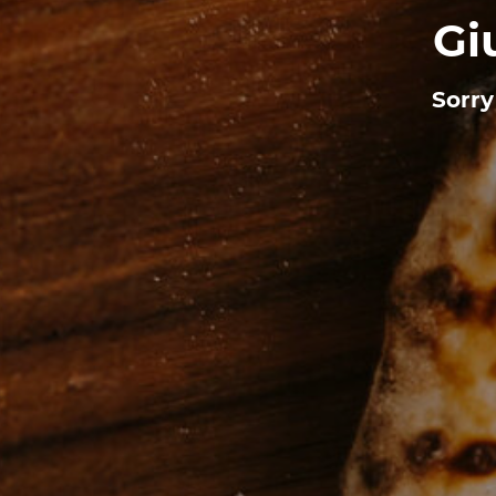
Gi
Sorry