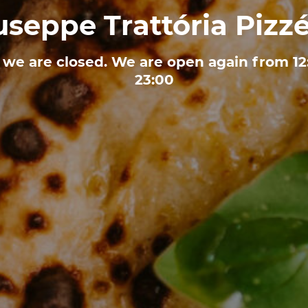
useppe Trattória Pizzé
 we are closed. We are open again from 12
23:00